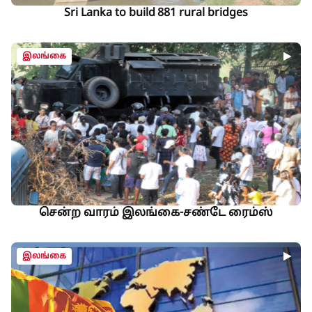
Sri Lanka to build 881 rural bridges
இலங்கை
சென்ற வாரம் இலங்கை-சண்டே ரைம்ஸ்
இலங்கை