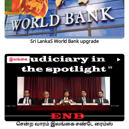
Sri LankaS World Bank upgrade
இலங்கை
சென்ற வாரம் இலங்கை-சண்டே ரைம்ஸ்