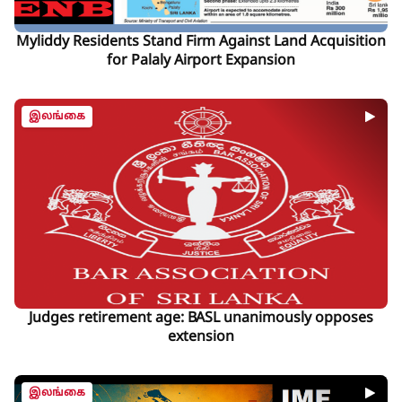
Myliddy Residents Stand Firm Against Land Acquisition
for Palaly Airport Expansion
இலங்கை
Judges retirement age: BASL unanimously opposes
extension
இலங்கை