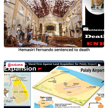
Hemasiri Fernando sentenced to death
இலங்கை