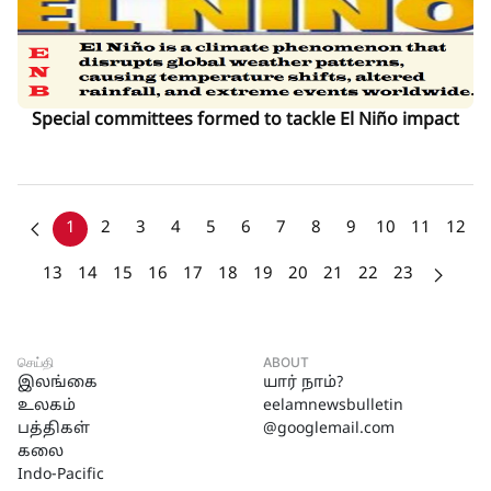
Special committees formed to tackle El Niño impact
1
2
3
4
5
6
7
8
9
10
11
12
13
14
15
16
17
18
19
20
21
22
23
செய்தி
ABOUT
இலங்கை
யார் நாம்?
உலகம்
eelamnewsbulletin
பத்திகள்
@googlemail.com
கலை
Indo-Pacific