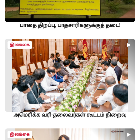
பாதை திறப்பு, பாதசாரிகளுக்குத் தடை!
இலங்கை
அமெரிக்க வரி-தலைவர்கள் கூட்டம் நிறைவு
இலங்கை