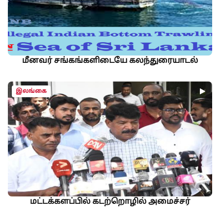
மீனவர் சங்கங்களிடையே கலந்துரையாடல்
இலங்கை
மட்டக்களப்பில் கடற்றொழில் அமைச்சர்