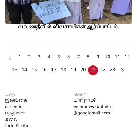
வவுணதீவில் விவசாயிகள் ஆர்ப்பாட்டம்.
1
2
3
4
5
6
7
8
9
10
11
12
13
14
15
16
17
18
19
20
21
22
23
செய்தி
ABOUT
இலங்கை
யார் நாம்?
உலகம்
eelamnewsbulletin
பத்திகள்
@googlemail.com
கலை
Indo-Pacific