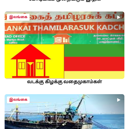
இலங்கை
வடக்கு கிழக்கு வதைமுகாம்கள்
இலங்கை