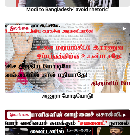
Modi to Bangladesh-' avoid rhetoric'
இலங்கை
அனுரா மோடியோடு!
இலங்கை