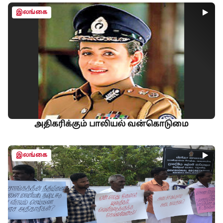
இலங்கை
அதிகரிக்கும் பாலியல் வன்கொடுமை
இலங்கை