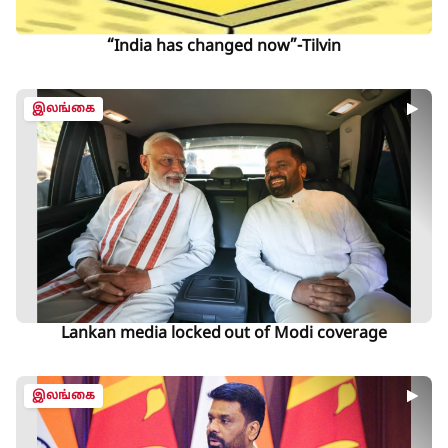
“India has changed now”-Tilvin
இலங்கை
Lankan media locked out of Modi coverage
இலங்கை