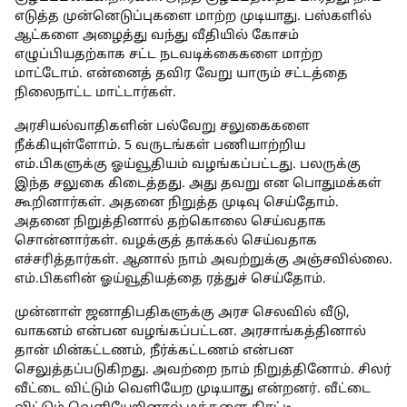
எடுத்த முன்னெடுப்புகளை மாற்ற முடியாது. பஸ்களில்
ஆட்களை அழைத்து வந்து வீதியில் கோசம்
எழுப்பியதற்காக சட்ட நடவடிக்கைகளை மாற்ற
மாட்டோம். என்னைத் தவிர வேறு யாரும் சட்டத்தை
நிலைநாட்ட மாட்டார்கள்.
அரசியல்வாதிகளின் பல்வேறு சலுகைகளை
நீக்கியுள்ளோம். 5 வருடங்கள் பணியாற்றிய
எம்.பிகளுக்கு ஓய்வூதியம் வழங்கப்பட்டது. பலருக்கு
இந்த சலுகை கிடைத்தது. அது தவறு என பொதுமக்கள்
கூறினார்கள். அதனை நிறுத்த முடிவு செய்தோம்.
அதனை நிறுத்தினால் தற்கொலை செய்வதாக
சொன்னார்கள். வழக்குத் தாக்கல் செய்வதாக
எச்சரித்தார்கள். ஆனால் நாம் அவற்றுக்கு அஞ்சவில்லை.
எம்.பிகளின் ஓய்வூதியத்தை ரத்துச் செய்தோம்.
முன்னாள் ஜனாதிபதிகளுக்கு அரச செலவில் வீடு,
வாகனம் என்பன வழங்கப்பட்டன. அரசாங்கத்தினால்
தான் மின்கட்டணம், நீர்க்கட்டணம் என்பன
செலுத்தப்படுகிறது. அவற்றை நாம் நிறுத்தினோம். சிலர்
வீட்டை விட்டும் வெளியேற முடியாது என்றனர். வீட்டை