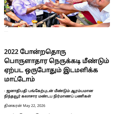
2022 போன்றதொரு
பொருளாதார நெருக்கடி மீண்டும்
ஏற்பட ஒருபோதும் இடமளிக்க
மாட்டோம்
-
ஜனாதிபதி பங்கேற்புடன் மீண்டும் ஆரம்பமான
நிந்தவூர் கலாசார மண்டப நிர்மாணப் பணிகள்
தினகரன் May 22, 2026