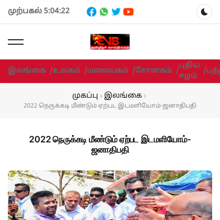
முற்பகல் 5:04:22
Dar
புதிய
இலங்கை
/
உலகம்
/
மலையகம்
/
சோனகம்
/
/
பத்
ஈழம்
முகப்பு
இலங்கை
2022 நெருக்கடி மீண்டும் ஏற்பட இடமளியோம்-ஜனாதிபதி
2022 நெருக்கடி மீண்டும் ஏற்பட இடமளியோம்-
ஜனாதிபதி