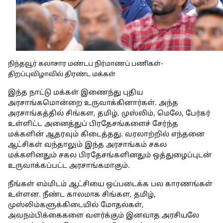
நிந்தவூர் கலாசார மண்டப நிர்மாணப் பணிகள்-
திறப்புவிழாவில் திரண்ட மக்கள்
இந்த நாட்டு மக்கள் இணைந்து புதிய
அரசாங்கமொன்றை உருவாக்கினார்கள். அந்த
அரசாங்கத்தில் சிங்கள, தமிழ், முஸ்லிம், மெலே, பேர்கர்
உள்ளிட்ட அனைத்துப் பிரதேசங்களைச் சேர்ந்த
மக்களின் ஆதரவும் கிடைத்தது. வரலாற்றில் எந்தனை
ஆட்சிகள் வந்தாலும் இந்த அரசாங்கம் சகல
மக்களினதும் சகல பிரதேசங்களினதும் ஒத்துழைப்புடன்
உருவாக்கப்பட்ட அரசாங்கமாகும்.
நீங்கள் எம்மிடம் ஆட்சியை ஒப்படைக்க பல காரணங்கள்
உள்ளன. நீண்ட காலமாக சிங்கள, தமிழ்,
முஸ்லிம்களுக்கிடையில் மோதல்கள்,
அவநம்பிக்கைகளை வளர்க்கும் இனவாத அரசியலே