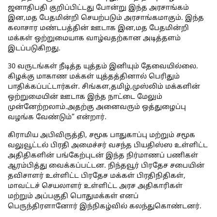
ஜனாதிபதி குறிப்பிட்டது போன்று இந்த அரசாங்கம்
இன,மத பேதமின்றி செயற்படும் அரசாங்கமாகும். இந்த
கலாசார மண்டபத்தின் ஊடாக இன,மத பேதமின்றி
மக்கள் ஒற்றுமையாக வாழ்வதற்கான அடித்தளம்
இடப்படுகிறது.
30 வருடங்கள் நீடித்த யுத்தம் இனியும் தேவையில்லை.
கிழக்கு மாகாண மக்கள் யுத்தத்தினால் பெரிதும்
பாதிக்கப்பட்டார்கள். சிங்கள,தமிழ்,முஸ்லிம் மக்களின்
ஒற்றுமையின் ஊடாக இந்த நாட்டை மேலும்
முன்னேற்றலாம்.அதற்கு அனைவரும் ஒத்துழைப்பு
வழங்க வேண்டும்” என்றார்.
கிராமிய அபிவிருத்தி, சமூக பாதுகாப்பு மற்றும் சமூக
வலுவூட்டல் பிரதி அமைச்சர் வசந்த பியதிஸ்ஸ உள்ளிட்ட
அதிதிகளின் பங்கேற்புடன் இந்த நிர்மாணப் பணிகள்
ஆரம்பித்து வைக்கப்பட்டன. நிந்தவூர் பிரதேச சபையின்
தவிசாளர் உள்ளிட்ட பிரதேச மக்கள் பிரதிநிதிகள்,
மாவட்டச் செயலாளர் உள்ளிட்ட அரச அதிகாரிகள்
மற்றும் அப்பகுதி பொதுமக்கள் எனப்
பெருந்திரளானோர் இந்நிகழ்வில் கலந்துகொண்டனர்.