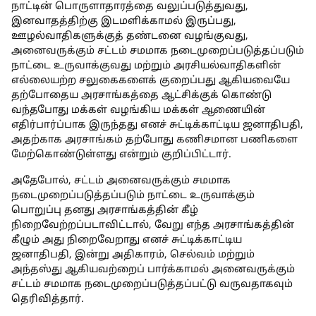
நாட்டின் பொருளாதாரத்தை வலுப்படுத்துவது,
இனவாதத்திற்கு இடமளிக்காமல் இருப்பது,
ஊழல்வாதிகளுக்குத் தண்டனை வழங்குவது,
அனைவருக்கும் சட்டம் சமமாக நடைமுறைப்படுத்தப்படும்
நாட்டை உருவாக்குவது மற்றும் அரசியல்வாதிகளின்
எல்லையற்ற சலுகைகளைக் குறைப்பது ஆகியவையே
தற்போதைய அரசாங்கத்தை ஆட்சிக்குக் கொண்டு
வந்தபோது மக்கள் வழங்கிய மக்கள் ஆணையின்
எதிர்பார்ப்பாக இருந்தது எனச் சுட்டிக்காட்டிய ஜனாதிபதி,
அதற்காக அரசாங்கம் தற்போது கணிசமான பணிகளை
மேற்கொண்டுள்ளது என்றும் குறிப்பிட்டார்.
அதேபோல், சட்டம் அனைவருக்கும் சமமாக
நடைமுறைப்படுத்தப்படும் நாட்டை உருவாக்கும்
பொறுப்பு தனது அரசாங்கத்தின் கீழ்
நிறைவேற்றப்படாவிட்டால், வேறு எந்த அரசாங்கத்தின்
கீழும் அது நிறைவேறாது எனச் சுட்டிக்காட்டிய
ஜனாதிபதி, இன்று அதிகாரம், செல்வம் மற்றும்
அந்தஸ்து ஆகியவற்றைப் பார்க்காமல் அனைவருக்கும்
சட்டம் சமமாக நடைமுறைப்படுத்தப்பட்டு வருவதாகவும்
தெரிவித்தார்.