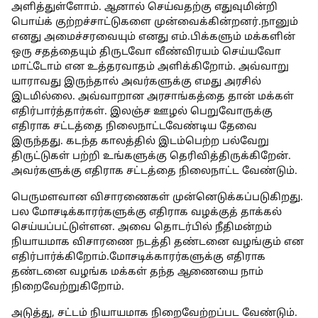
அளித்துள்ளோம். ஆனால் செய்வதற்கு எதுவுமின்றி
பொய்க் குற்றச்சாட்டுகளை முன்வைக்கின்றனர்.நானும்
எனது அமைச்சரவையும் எனது எம்.பிக்களும் மக்களின்
ஒரு சதத்தையும் திருடவோ வீண்விரயம் செய்யவோ
மாட்டோம் என உத்தரவாதம் அளிக்கிறோம். அவ்வாறு
யாராவது இருந்தால் அவர்களுக்கு எமது அரசில்
இடமில்லை. அவ்வாறான அரசாங்கத்தை தான் மக்கள்
எதிர்பார்த்தார்கள். இலஞ்ச ஊழல் பெறுவோருக்கு
எதிராக சட்டத்தை நிலைநாட்டவேண்டிய தேவை
இருந்தது. கடந்த காலத்தில் இடம்பெற்ற பல்வேறு
திருட்டுகள் பற்றி உங்களுக்கு தெரிவித்திருக்கிறேன்.
அவர்களுக்கு எதிராக சட்டத்தை நிலைநாட்ட வேண்டும்.
பெருமளவான விசாரணைகள் முன்னெடுக்கப்படுகிறது.
பல மோசடிக்காரர்களுக்கு எதிராக வழக்குத் தாக்கல்
செய்யப்பட்டுள்ளன. அவை தொடர்பில் நீதிமன்றம்
நியாயமாக விசாரணை நடத்தி தண்டனை வழங்கும் என
எதிர்பார்க்கிறோம்.மோசடிக்காரர்களுக்கு எதிராக
தண்டனை வழங்க மக்கள் தந்த ஆணையை நாம்
நிறைவேற்றுகிறோம்.
அடுத்து, சட்டம் நியாயமாக நிறைவேற்றப்பட வேண்டும்.