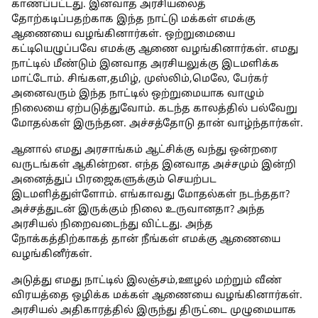
காணப்பட்டது. இனவாத அரசியலைத்
தோற்கடிப்பதற்காக இந்த நாட்டு மக்கள் எமக்கு
ஆணையை வழங்கினார்கள். ஒற்றுமையை
கட்டியெழுப்பவே எமக்கு ஆணை வழங்கினார்கள். எமது
நாட்டில் மீண்டும் இனவாத அரசியலுக்கு இடமளிக்க
மாட்டோம். சிங்கள,தமிழ், முஸ்லிம்,மெலே, பேர்கர்
அனைவரும் இந்த நாட்டில் ஒற்றுமையாக வாழும்
நிலையை ஏற்படுத்துவோம். கடந்த காலத்தில் பல்வேறு
மோதல்கள் இருந்தன. அச்சத்தோடு தான் வாழ்ந்தார்கள்.
ஆனால் எமது அரசாங்கம் ஆட்சிக்கு வந்து ஒன்றரை
வருடங்கள் ஆகின்றன. எந்த இனவாத அச்சமும் இன்றி
அனைத்துப் பிரஜைகளுக்கும் செயற்பட
இடமளித்துள்ளோம். எங்காவது மோதல்கள் நடந்ததா?
அச்சத்துடன் இருக்கும் நிலை உருவானதா? அந்த
அரசியல் நிறைவடைந்து விட்டது. அந்த
நோக்கத்திற்காகத் தான் நீங்கள் எமக்கு ஆணையை
வழங்கினீர்கள்.
அடுத்து எமது நாட்டில் இலஞ்சம்,ஊழல் மற்றும் வீண்
விரயத்தை ஒழிக்க மக்கள் ஆணையை வழங்கினார்கள்.
அரசியல் அதிகாரத்தில் இருந்து திருட்டை முழுமையாக