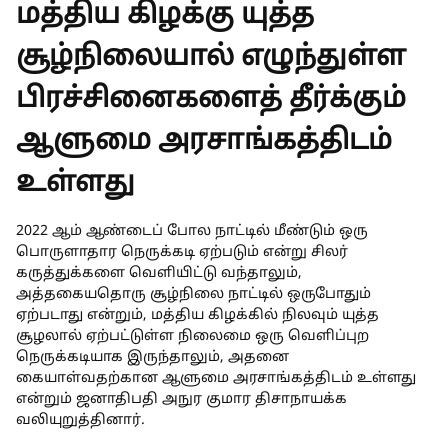
மத்திய கிழக்கு யுத்த
சூழ்நிலையால் எழுந்துள்ள
பிரச்சினைகளைத் தீர்க்கும்
ஆளுமை அரசாங்கத்திடம்
உள்ளது
2022 ஆம் ஆண்டைப் போல நாட்டில் மீண்டும் ஒரு
பொருளாதார நெருக்கடி ஏற்படும் என்று சிலர்
கருத்துக்களை வெளியிட்டு வந்தாலும்,
அத்தகையதொரு சூழ்நிலை நாட்டில் ஒருபோதும்
ஏற்படாது என்றும், மத்திய கிழக்கில் நிலவும் யுத்த
சூழலால் ஏற்பட்டுள்ள நிலைமை ஒரு வெளிப்புற
நெருக்கடியாக இருந்தாலும், அதனை
கையாள்வதற்கான ஆளுமை அரசாங்கத்திடம் உள்ளது
என்றும் ஜனாதிபதி அநுர குமார திசாநாயக்க
வலியுறுத்தினார்.