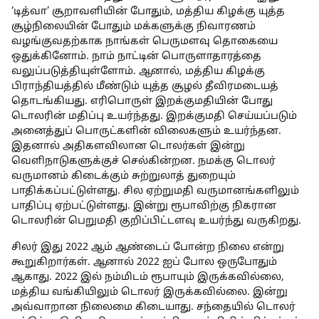
‘டித்வா’ சூறாவளியின் போதும், மத்திய கிழக்கு யுத்த
சூழ்நிலையின் போதும் மக்களுக்கு நிவாரணம்
வழங்குவதற்காக நாங்கள் பெருமளவு தொகையை
ஒதுக்கினோம். நாம் நாட்டின் பொருளாதாரத்தை
வலுப்படுத்தியுள்ளோம். ஆனால், மத்திய கிழக்கு
பிராந்தியத்தில் மீண்டும் யுத்த சூழல் தீவிரமடையத்
தொடங்கியது. எரிபொருள் இறக்குமதியின் போது
டொலரின் மதிப்பு உயர்ந்தது. இறக்குமதி செய்யப்படும்
அனைத்துப் பொருட்களின் விலைகளும் உயர்ந்தன.
இதனால் அதிகளவிலான டொலர்கள் இன்று
வெளிநாடுகளுக்குச் செல்கின்றன. நமக்கு டொலர்
வருமானம் கிடைக்கும் சுற்றுலாத் துறையும்
பாதிக்கப்பட்டுள்ளது. சில ஏற்றுமதி வருமானங்களிலும்
பாதிப்பு ஏற்பட்டுள்ளது. இன்று ரூபாவிற்கு நிகரான
டொலரின் பெறுமதி குறிப்பிட்டளவு உயர்ந்து வருகிறது.
சிலர் இது 2022 ஆம் ஆண்டைப் போன்ற நிலை என்று
கூறுகிறார்கள். ஆனால் 2022 ஐப் போல ஒருபோதும்
ஆகாது. 2022 இல் நம்மிடம் ரூபாயும் இருக்கவில்லை,
மத்திய வங்கியிலும் டொலர் இருக்கவில்லை. இன்று
அவ்வாறான நிலைமை கிடையாது. சந்தையில் டொலர்