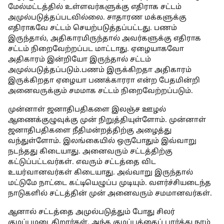
மேல்மட்டத்தில் உள்ளவர்களுக்கு எதிராக சட்டம்
அமுல்படுத்தப்படவில்லை. சாதாரண மக்களுக்கு
எதிராகவே சட்டம் செயற்படுத்தப்பட்டது. பணம்
இருந்தால், அதிகாரமிருந்தால் அவர்களுக்கு எதிராக
சட்டம் நிறைவேற்றப்பட மாட்டாது. ஏழையாகவோ
அதிகாரம் இன்றியோ இருந்தால் சட்டம்
அமுல்படுத்தப்படும்.பணம் இருக்கிறதா அதிகாரம்
இருக்கிறதா ஏழையா பணக்காரரா என்ற பேதமின்றி
அனைவருக்கும் சமமாக சட்டம் நிறைவேற்றப்படும்.
முன்னாள் ஜனாதிபதிகளை இலஞ்ச ஊழல்
ஆணைக்குழுவுக்கு முன் நிறுத்தியுள்ளோம். முன்னாள்
ஜனாதிபதிகளை நீதிமன்றத்திற்கு அழைத்து
வந்துள்ளோம். இலங்கையில் ஒருபோதும் இவ்வாறு
நடந்தது கிடையாது. அனைவரும் சட்டத்திற்கு
கட்டுப்பட்டவர்கள். எவரும் சட்டத்தை விட
உயர்வானவர்கள் கிடையாது. அவ்வாறு இருந்தால்
மட்டுமே நாட்டை கட்டியெழுப்ப முடியும். வளர்ச்சியடைந்த
நாடுகளில் சட்டத்தின் முன் அனைவரும் சமமானவர்கள்.
ஆனால் சட்டத்தை அமுல்படுத்தும் போது சிலர்
குழப்பமடைகிறார்கள். அந்த குழப்பத்தைப் பார்த்து நாம்