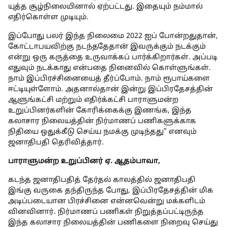
யுத்த சூழ்நிலையினால் ஏற்பட்டது. இதையும் நம்மால்
எதிர்கொள்ள முடியும்.
இப்போது பலர் இந்த நிலைமை 2022 ஐப் போன்றதுதான்,
கோட்டாபயவிற்கு நடந்ததேதான் இவருக்கும் நடக்கும்
என்று ஒரு கருத்தை உருவாக்கப் பார்க்கிறார்கள். அப்படி
எதுவும் நடக்காது என்பதை நினைவில் கொள்ளுங்கள்.
நாம் இப்பிரச்சினையைத் தீர்ப்போம். நாம் ரூபாய்களை
ஈட்டியுள்ளோம். அதனால்தான் இன்று இப்பிரதேசத்தின்
ஆளுங்கட்சி மற்றும் எதிர்க்கட்சி பாராளுமன்ற
உறுப்பினர்களின் கோரிக்கைக்கு இணங்க, இந்த
கலாசார நிலையத்தின் நிர்மாணப் பணிகளுக்காக
நிதியை ஒதுக்கீடு செய்ய நமக்கு முடிந்தது” எனவும்
ஜனாதிபதி தெரிவித்தார்.
பாராளுமன்ற உறுப்பினர் ஏ. ஆதம்பாவா,
கடந்த ஜனாதிபதித் தேர்தல் காலத்தில் ஜனாதிபதி
இங்கு வருகை தந்திருந்த போது, இப்பிரதேசத்தின் மிக
அடிப்படையான பிரச்சினை என்னவென்று மக்களிடம்
வினவினார். நிர்மாணப் பணிகள் நிறுத்தப்பட்டிருந்த
இந்த கலாசார நிலையத்தின் பணிகளை நிறைவு செய்து